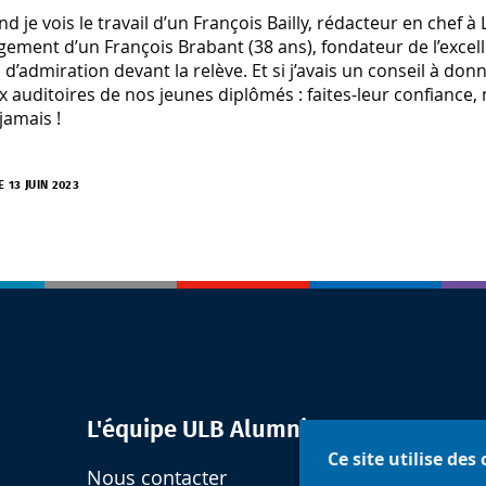
d je vois le travail d’un François Bailly, rédacteur en chef à
gement d’un François Brabant (38 ans), fondateur de l’excelle
n d’admiration devant la relève. Et si j’avais un conseil à donn
x auditoires de nos jeunes diplômés : faites-leur confiance
jamais !
E 13 JUIN 2023
L'équipe ULB Alumni
Ce site utilise des
Nous contacter