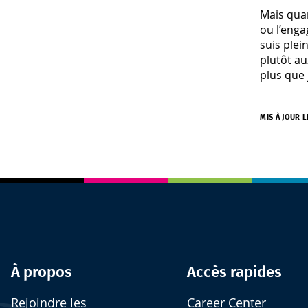
Mais quan
ou l’enga
suis plei
plutôt au
plus que 
MIS À JOUR L
À propos
Accès rapides
Rejoindre les
Career Center