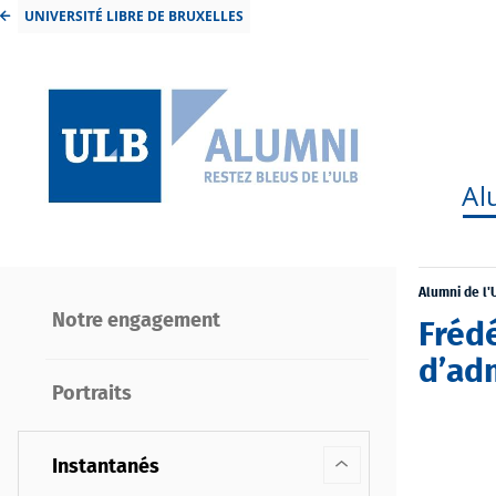
UNIVERSITÉ LIBRE DE BRUXELLES
Al
Alumni de l'
Notre engagement
Frédé
d’adm
Portraits
Instantanés