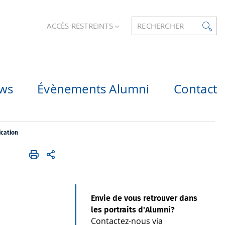
ACCÈS RESTREINTS
RECHERCHER
ws
Évènements Alumni
Contact
ication
Envie de vous retrouver dans
les portraits d'Alumni?
Contactez-nous via