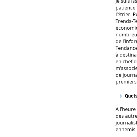
Je suis i
patience
l’étrier.
Trends-T
économie 
nombreux 
de l’inf
Tendances
à destin
en chef d
m’associ
de journa
premiers
Quels
A l’heure
des autre
journalis
ennemis :