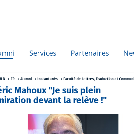
umni
Services
Partenaires
Ne
ULB
FR
Alumni
Instantanés
Faculté de Lettres, Traduction et Commun
ric Mahoux "Je suis plein
iration devant la relève !"