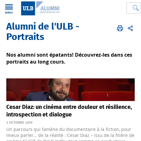
MENU
Alumni de l'ULB -
Alumni de l'ULB
FR
Alumni
Portraits
Portraits
Nos alumni sont épatants! Découvrez-les dans ces
portraits au long cours.
Cesar Diaz: un cinéma entre douleur et résilience,
introspection et dialogue
3 OCTOBRE 2019
Un parcours qui l’amène du documentaire à la fiction, pour
mieux parler… de la réalité : Cesar Diaz – issu de la filière de