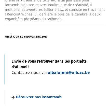
Grand Prix triennal de Littérature de jeunesse pour
l’ensemble de son œuvre. Boulimique de créativité, il
multiplie les aventures éditoriales… et s’amuse en travaillant
! Rencontre chez lui, derrière le bois de la Cambre, à deux
enjambées (de géant) du Solbosch...
MIS À JOUR LE 8 NOVEMBRE 2019
Envie de vous retrouver dans les portraits
d'Alumni?
Contactez-nous via
ulbalumni@ulb.ac.be
Découvrez nos instantanés