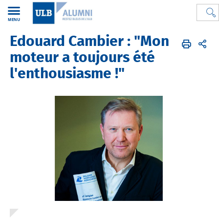
MENU
Edouard Cambier : "Mon
Alumni de l'ULB
FR
Alumni
Instantanés
Solvay Brussels School of Economics and Management
moteur a toujours été
l'enthousiasme !"