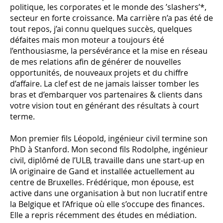
politique, les corporates et le monde des ’slashers’*,
secteur en forte croissance. Ma carrière n’a pas été de
tout repos, j’ai connu quelques succès, quelques
défaites mais mon moteur a toujours été
l’enthousiasme, la persévérance et la mise en réseau
de mes relations afin de générer de nouvelles
opportunités, de nouveaux projets et du chiffre
d’affaire. La clef est de ne jamais laisser tomber les
bras et d’embarquer vos partenaires & clients dans
votre vision tout en générant des résultats à court
terme.
Mon premier fils Léopold, ingénieur civil termine son
PhD à Stanford. Mon second fils Rodolphe, ingénieur
civil, diplômé de l’ULB, travaille dans une start-up en
IA originaire de Gand et installée actuellement au
centre de Bruxelles. Frédérique, mon épouse, est
active dans une organisation à but non lucratif entre
la Belgique et l’Afrique où elle s’occupe des finances.
Elle a repris récemment des études en médiation.