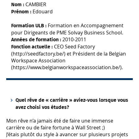
CAMBIER
Nom :
Edouard
Prénom :
Formation en Accompagnement
Formation ULB :
pour Dirigeants de PME Solvay Business School.
2010-2011
Années de formation :
CEO Seed Factory
Fonction actuelle :
(http://seedfactory.be/) et Président de la Belgian
Workspace Association
(https://www.belgianworkspaceassociation.be/).
Quel rêve de « carrière » aviez-vous lorsque vous
avez choisi vos études?
Mon rêve n’a jamais été de faire une immense
carrière ou de faire fortune à Wall Street ;)
J’étais plutôt du style à avancer sur plusieurs projets