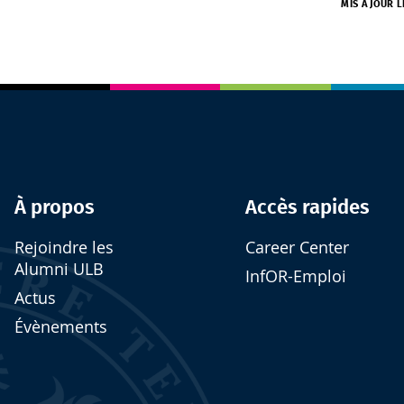
MIS À JOUR L
À propos
Accès rapides
Rejoindre les
Career Center
Alumni ULB
InfOR-Emploi
Actus
Évènements