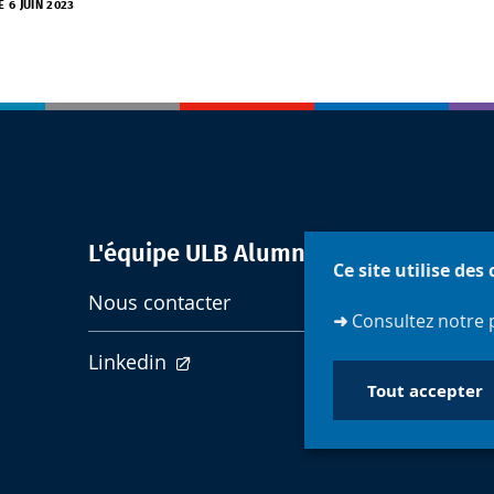
E 6 JUIN 2023
L'équipe ULB Alumni
Ce site utilise des
Nous contacter
➜
Consultez notre 
Linkedin
Tout accepter