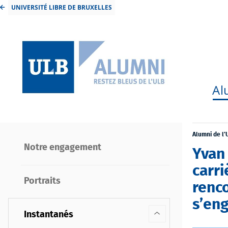
UNIVERSITÉ LIBRE DE BRUXELLES
Al
Alumni de l'
Notre engagement
Yvan 
carr
Portraits
renc
s’eng
Instantanés