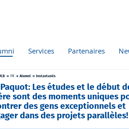
umni
Services
Partenaires
Ne
ULB
FR
Alumni
Instantanés
Paquot: Les études et le début d
ière sont des moments uniques p
ontrer des gens exceptionnels et
ager dans des projets parallèles!