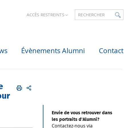
ACCÈS RESTREINTS
RECHERCHER
ws
Évènements Alumni
Contact
e
our
Envie de vous retrouver dans
les portraits d'Alumni?
Contactez-nous via