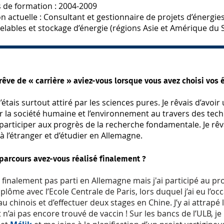
 de formation : 2004-2009
n actuelle : Consultant et gestionnaire de projets d’énergie
elables et stockage d’énergie (régions Asie et Amérique du 
rêve de « carrière » aviez-vous lorsque vous avez choisi vos
j’étais surtout attiré par les sciences pures. Je rêvais d’avoi
ur la société humaine et l’environnement au travers des tech
participer aux progrès de la recherche fondamentale. Je rê
 à l’étranger et d’étudier en Allemagne.
parcours avez-vous réalisé finalement ?
s finalement pas parti en Allemagne mais j'ai participé au 
plôme avec l’Ecole Centrale de Paris, lors duquel j’ai eu l’oc
 au chinois et d’effectuer deux stages en Chine. J’y ai attrapé 
 n’ai pas encore trouvé de vaccin ! Sur les bancs de l’ULB, j